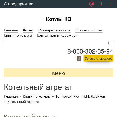
О предприятии
Обратная связь
Котлы КВ
Главная
Котлы
Словарь терминов
Статьи о котлах
Книги по котлам
Контактная информация
8-800-302-35-94
Узнать о скидках
Меню
Котельный агрегат
Главная
»
Книги по котлам
»
Теплотехника - Н.Н. Лариков
»
Котельный агрегат
Котельный агрегат