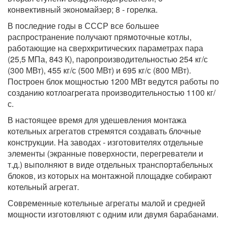
конвективный экономайзер; 8 - горелка.
В последние годы в СССР все большее
распространение получают прямоточные котлы,
работающие на сверхкритических параметрах пара
(25,5 МПа, 843 К), паропроизводительностью 254 кг/с
(300 МВт), 455 кг/с (500 МВт) и 695 кг/с (800 МВт).
Построен блок мощностью 1200 МВт ведутся работы по
созданию котлоагрегата производительностью 1100 кг/
с.
В настоящее время для удешевления монтажа
котельных агрегатов стремятся создавать блочные
конструкции. На заводах - изготовителях отдельные
элементы (экранные поверхности, перегреватели и
т.д.) выполняют в виде отдельных транспортабельных
блоков, из которых на монтажной площадке собирают
котельный агрегат.
Современные котельные агрегаты малой и средней
мощности изготовляют с одним или двумя барабанами.