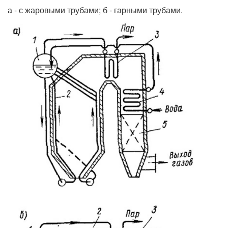
а - с жаровыми трубами; б - гарными трубами.