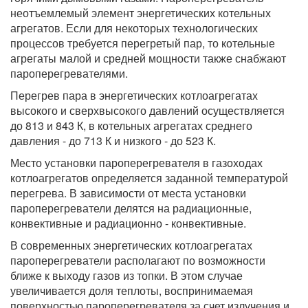
неотъемлемый элемент энергетических котельных
агрегатов. Если для некоторых технологических
процессов требуется перегретый пар, то котельные
агрегаты малой и средней мощности также снабжают
пароперегревателями.
Перегрев пара в энергетических котлоагрегатах
высокого и сверхвысокого давлений осуществляется
до 813 и 843 К, в котельных агрегатах среднего
давления - до 713 К и низкого - до 523 К.
Место установки пароперегревателя в газоходах
котлоагрегатов определяется заданной температурой
перегрева. В зависимости от места установки
пароперегреватели делятся на радиационные,
конвективные и радиационно - конвективные.
В современных энергетических котлоагрегатах
пароперегреватели располагают по возможности
ближе к выходу газов из топки. В этом случае
увеличивается доля теплоты, воспринимаемая
поверхностью пароперегревателя за счет излучения и