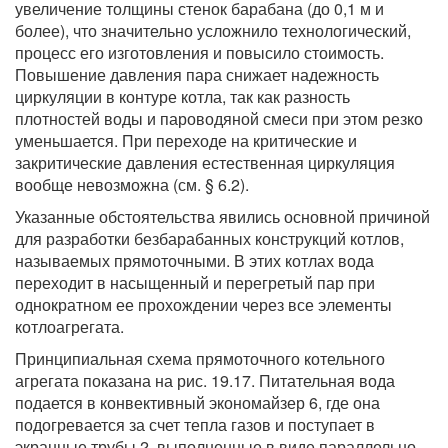
увеличение толщины стенок барабана (до 0,1 м и
более), что значительно усложнило технологический,
процесс его изготовления и повысило стоимость.
Повышение давления пара снижает надежность
циркуляции в контуре котла, так как разность
плотностей воды и пароводяной смеси при этом резко
уменьшается. При переходе на критические и
закритические давления естественная циркуляция
вообще невозможна (см. § 6.2).
Указанные обстоятельства явились основной причиной
для разработки безбарабанных конструкций котлов,
называемых прямоточными. В этих котлах вода
переходит в насыщенный и перегретый пар при
однократном ее прохождении через все элементы
котлоагрегата.
Принципиальная схема прямоточного котельного
агрегата показана на рис. 19.17. Питательная вода
подается в конвективный экономайзер 6, где она
подогревается за счет тепла газов и поступает в
экранные трубы 2, выполненные в виде параллельно