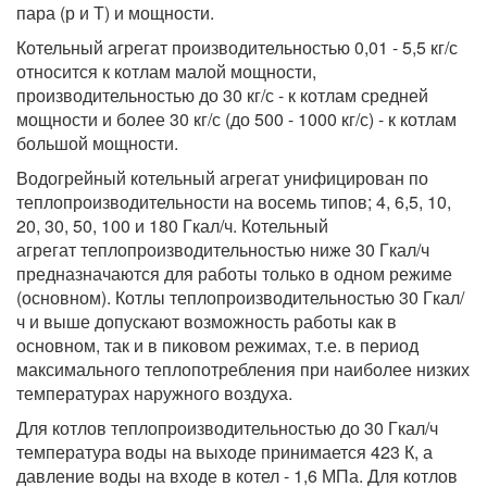
пара (р и Т) и мощности.
Котельный агрегат
производительностью 0,01 - 5,5 кг/с
относится к котлам малой мощности,
производительностью до 30 кг/с - к котлам средней
мощности и более 30 кг/с (до 500 - 1000 кг/с) - к котлам
большой мощности.
Водогрейный
котельный агрегат
унифицирован по
теплопроизводительности на восемь типов; 4, 6,5, 10,
20, 30, 50, 100 и 180 Гкал/ч.
Котельный
агрегат
теплопроизводительностью ниже 30 Гкал/ч
предназначаются для работы только в одном режиме
(основном). Котлы теплопроизводительностью 30 Гкал/
ч и выше допускают возможность работы как в
основном, так и в пиковом режимах, т.е. в период
максимального теплопотребления при наиболее низких
температурах наружного воздуха.
Для котлов теплопроизводительностью до 30 Гкал/ч
температура воды на выходе принимается 423 К, а
давление воды на входе в котел - 1,6 МПа. Для котлов