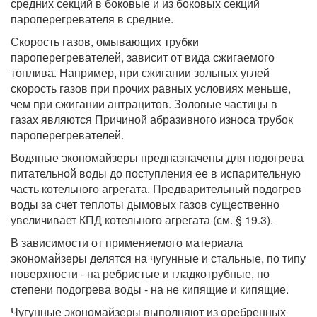
средних секций в боковые и из боковых секций
пароперегревателя в средние.
Скорость газов, омывающих трубки
пароперегревателей, зависит от вида сжигаемого
топлива. Например, при сжигании зольных углей
скорость газов при прочих равных условиях меньше,
чем при сжигании антрацитов. Золовые частицы в
газах являются Причиной абразивного износа трубок
пароперегревателей.
Водяные экономайзеры предназначены для подогрева
питательной воды до поступления ее в испарительную
часть котельного агрегата. Предварительный подогрев
воды за счет теплоты дымовых газов существенно
увеличивает КПД котельного агрегата (см. § 19.3).
В зависимости от применяемого материала
экономайзеры делятся на чугунные и стальные, по типу
поверхности - на ребристые и гладкотрубные, по
степени подогрева воды - на не кипящие и кипящие.
Чугунные экономайзеры выполняют из оребренных