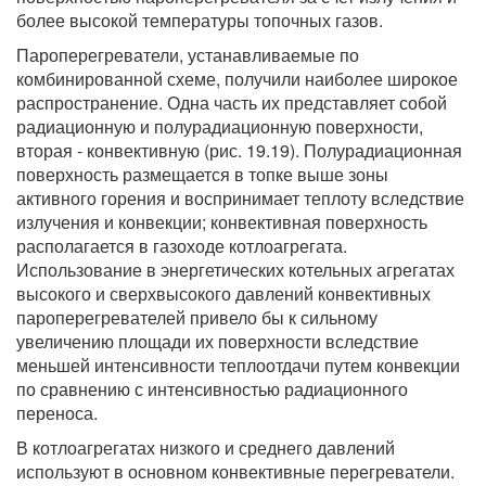
более высокой температуры топочных газов.
Пароперегреватели, устанавливаемые по
комбинированной схеме, получили наиболее широкое
распространение. Одна часть их представляет собой
радиационную и полурадиационную поверхности,
вторая - конвективную (рис. 19.19). Полурадиационная
поверхность размещается в топке выше зоны
активного горения и воспринимает теплоту вследствие
излучения и конвекции; конвективная поверхность
располагается в газоходе котлоагрегата.
Использование в энергетических котельных агрегатах
высокого и сверхвысокого давлений конвективных
пароперегревателей привело бы к сильному
увеличению площади их поверхности вследствие
меньшей интенсивности теплоотдачи путем конвекции
по сравнению с интенсивностью радиационного
переноса.
В котлоагрегатах низкого и среднего давлений
используют в основном конвективные перегреватели.