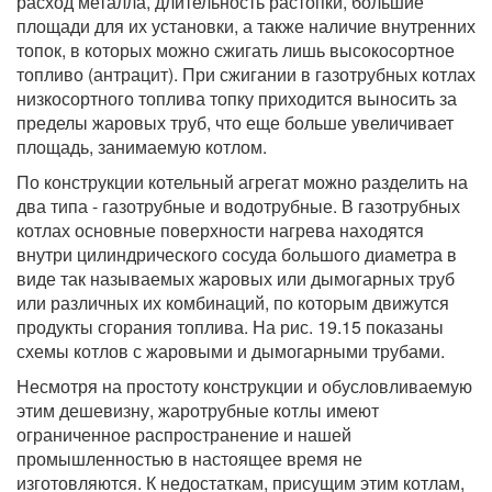
расход металла, длительность растопки, большие
площади для их установки, а также наличие внутренних
топок, в которых можно сжигать лишь высокосортное
топливо (антрацит). При сжигании в газотрубных котлах
низкосортного топлива топку приходится выносить за
пределы жаровых труб, что еще больше увеличивает
площадь, занимаемую котлом.
По конструкции
котельный агрегат
можно разделить на
два типа - газотрубные и водотрубные. В газотрубных
котлах основные поверхности нагрева находятся
внутри цилиндрического сосуда большого диаметра в
виде так называемых жаровых или дымогарных труб
или различных их комбинаций, по которым движутся
продукты сгорания топлива. На рис. 19.15 показаны
схемы котлов с жаровыми и дымогарными трубами.
Несмотря на простоту конструкции и обусловливаемую
этим дешевизну, жаротрубные котлы имеют
ограниченное распространение и нашей
промышленностью в настоящее время не
изготовляются. К недостаткам, присущим этим котлам,