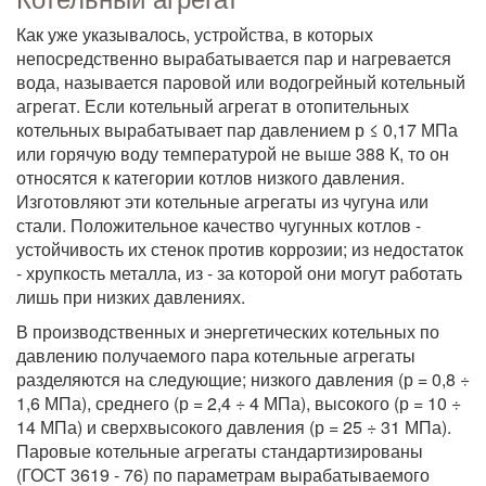
Как уже указывалось, устройства, в которых
непосредственно вырабатывается пар и нагревается
вода, называется паровой или водогрейный котельный
агрегат. Если
котельный агрегат
в отопительных
котельных вырабатывает пар давлением р ≤ 0,17 МПа
или горячую воду температурой не выше 388 К, то он
относятся к категории котлов низкого давления.
Изготовляют эти котельные агрегаты из чугуна или
стали. Положительное качество чугунных котлов -
устойчивость их стенок против коррозии; из недостаток
- хрупкость металла, из - за которой они могут работать
лишь при низких давлениях.
В производственных и энергетических котельных по
давлению получаемого пара котельные агрегаты
разделяются на следующие; низкого давления (р = 0,8 ÷
1,6 МПа), среднего (р = 2,4 ÷ 4 МПа), высокого (р = 10 ÷
14 МПа) и сверхвысокого давления (р = 25 ÷ 31 МПа).
Паровые котельные агрегаты стандартизированы
(ГОСТ 3619 - 76) по параметрам вырабатываемого