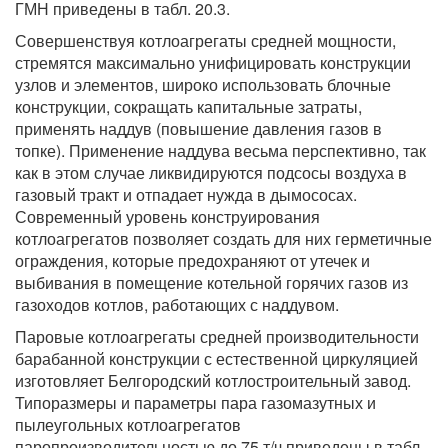
ГМН приведены в табл. 20.3.
Совершенствуя котлоагрегаты средней мощности,
стремятся максимально унифицировать конструкции
узлов и элементов, широко использовать блочные
конструкции, сокращать капитальные затраты,
применять наддув (повышение давления газов в
топке). Применение наддува весьма перспективно, так
как в этом случае ликвидируются подсосы воздуха в
газовый тракт и отпадает нужда в дымососах.
Современный уровень конструирования
котлоагрегатов позволяет создать для них герметичные
ограждения, которые предохраняют от утечек и
выбивания в помещение котельной горячих газов из
газоходов котлов, работающих с наддувом.
Паровые котлоагрегаты средней производительности
барабанной конструкции с естественной циркуляцией
изготовляет Белгородский котлостроительный завод.
Типоразмеры и параметры пара газомазутных и
пылеугольных котлоагрегатов
паропроизводительностью до 75 т/ч приведены в табл.