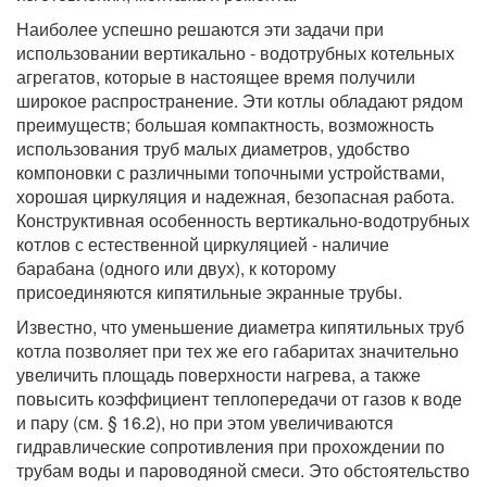
Наиболее успешно решаются эти задачи при
использовании вертикально - водотрубных котельных
агрегатов, которые в настоящее время получили
широкое распространение. Эти котлы обладают рядом
преимуществ; большая компактность, возможность
использования труб малых диаметров, удобство
компоновки с различными топочными устройствами,
хорошая циркуляция и надежная, безопасная работа.
Конструктивная особенность вертикально-водотрубных
котлов с естественной циркуляцией - наличие
барабана (одного или двух), к которому
присоединяются кипятильные экранные трубы.
Известно, что уменьшение диаметра кипятильных труб
котла позволяет при тех же его габаритах значительно
увеличить площадь поверхности нагрева, а также
повысить коэффициент теплопередачи от газов к воде
и пару (см. § 16.2), но при этом увеличиваются
гидравлические сопротивления при прохождении по
трубам воды и пароводяной смеси. Это обстоятельство