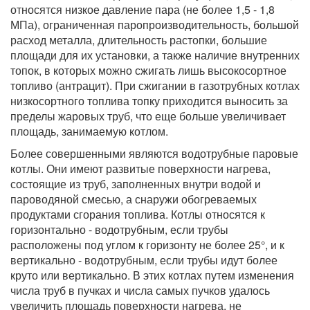
относятся низкое давление пара (не более 1,5 - 1,8
МПа), ограниченная паропроизводительность, большой
расход металла, длительность растопки, большие
площади для их установки, а также наличие внутренних
топок, в которых можно сжигать лишь высокосортное
топливо (антрацит). При сжигании в газотрубных котлах
низкосортного топлива топку приходится выносить за
пределы жаровых труб, что еще больше увеличивает
площадь, занимаемую котлом.
Более совершенными являются водотрубные паровые
котлы. Они имеют развитые поверхности нагрева,
состоящие из труб, заполненных внутри водой и
пароводяной смесью, а снаружи обогреваемых
продуктами сгорания топлива. Котлы относятся к
горизонтально - водотрубным, если трубы
расположены под углом к горизонту не более 25°, и к
вертикально - водотрубным, если трубы идут более
круто или вертикально. В этих котлах путем изменения
числа труб в пучках и числа самых пучков удалось
увеличить площадь поверхности нагрева, не