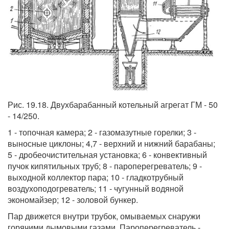
Рис. 19.18. Двухбарабанный котельный агрегат ГМ - 50
- 14/250.
1 - топочная камера; 2 - газомазутные горелки; 3 -
выносные циклоны; 4,7 - верхний и нижний барабаны;
5 - дробеочистительная установка; 6 - конвективный
пучок кипятильных труб; 8 - пароперегреватель; 9 -
выходной коллектор пара; 10 - гладкотрубный
воздухоподогреватель; 11 - чугунный водяной
экономайзер; 12 - золовой бункер.
Пар движется внутри трубок, омываемых снаружи
горячими дымовыми газами. Пароперегреватель -