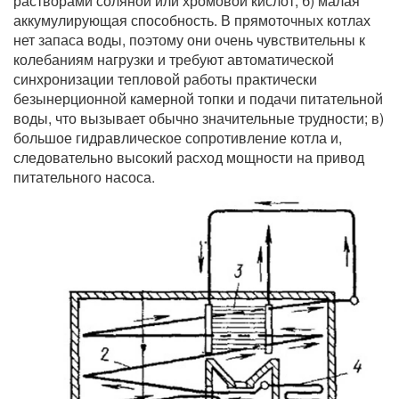
растворами соляной или хромовой кислот; б) малая
аккумулирующая способность. В прямоточных котлах
нет запаса воды, поэтому они очень чувствительны к
колебаниям нагрузки и требуют автоматической
синхронизации тепловой работы практически
безынерционной камерной топки и подачи питательной
воды, что вызывает обычно значительные трудности; в)
большое гидравлическое сопротивление котла и,
следовательно высокий расход мощности на привод
питательного насоса.