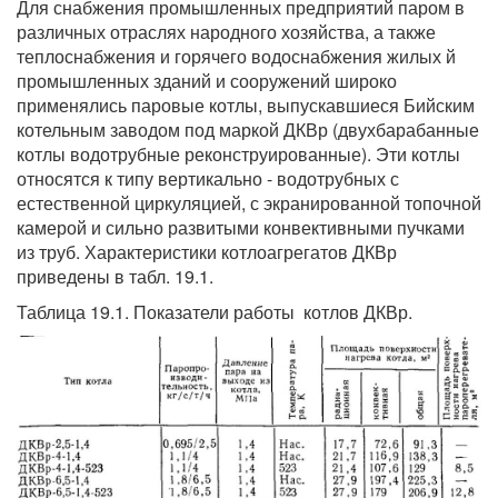
Для снабжения промышленных предприятий паром в
различных отраслях народного хозяйства, а также
теплоснабжения и горячего водоснабжения жилых й
промышленных зданий и сооружений широко
применялись паровые котлы, выпускавшиеся Бийским
котельным заводом под маркой ДКВр (двухбарабанные
котлы водотрубные реконструированные). Эти котлы
относятся к типу вертикально - водотрубных с
естественной циркуляцией, с экранированной топочной
камерой и сильно развитыми конвективными пучками
из труб. Характеристики котлоагрегатов ДКВр
приведены в табл. 19.1.
Таблица 19.1. Показатели работы котлов ДКВр.