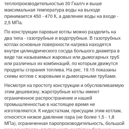
теплопроизводительностью 30 Гкал/ч и выше
максимальная температура воды на выходе
принимается 450 - 470 К, а давление воды на входе -
2,5 МПа.
По конструкции паровые котлы можно разделить на
два типа - газотрубные и водотрубные. В газотрубных
котлах основные поверхности нагрева находятся
внутри цилиндрического сосуда большого диаметра в
виде так называемых жаровых или дымогарных труб
или различных их комбинаций, по которым движутся
продукты сгорания топлива. На рис. 19.15 показаны
схемы котлов с жаровыми и дымогарными трубами.
Несмотря на простоту конструкции и обусловливаемую
этим дешевизну, жаротрубные котлы имеют
ограниченное распространение и нашей
промышленностью в настоящее время не
изготовляются. К недостаткам, присущим этим котлам,
относятся низкое давление пара (не более 1,5 - 1,8
МПа), ограниченная паропроизводительность, большой