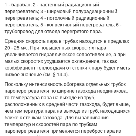
1 - барабан; 2 - настенный радиационный
перегреватель; 3 - ширмовый полурадиационный
перегреватель; 4 - потолочный радиационный
перегреватель; 5 - конвективный перегреватель; 6 -
трубопровод для отвода перегретого пара.
Средняя скорость пара в трубах находится в пределах
20 - 25 м/с. При повышенных скоростях пара
увеличивается гидравлическое сопротивление, а при
малых скоростях ухудшается охлаждение, так как
коэффициент теплоотдачи от стенки к пару будет иметь
низкое значение (см. § 14.4).
Поскольку интенсивность обогрева отдельных трубок
пароперегревателя по ширине газохода неодинакова,
то температура пара на выходе из труб,
расположенных в средней части газохода, будет выше,
чем температура пара на выходе из труб, находящихся
ближе к стенкам газохода. Для выравнивания
температур и скоростей пара по трубкам
пароперегревателя применяется переброс пара из