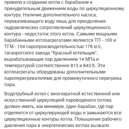
привело к созданию котла с барабаном и
принудительным движением воды по циркуляционному
контуру. Наличие дополнительного насоса,
перекачивающего воду лишь для преодоления
гидравлических сопротивлений циркуляционного
контура - недостаток этого котла. Самыми мощными
барабанными котлоагрегатами являются ТП - 100 и
ТГМ - 104 паропроизводительностью 178 кг/с,
таганрогского завода "Красный котельщик",
вырабатывающие пар давлением 14 МПа и
температурой соответственно 813 и 843 К. Эти
котлоагрегаты оборудованы дополнительными
пароперегревателями для промежуточного перегрева
пара.
Водотрубный котел с многократной естественной или
искусственной циркуляцией пароводяного потока
должен иметь, как минимум, один барабан, где пар
отделяется от циркулирующей воды и замыкаются все
циркуляционные контуры котла. Повышение рабочего
давления пара в энергетических котлах вызвало