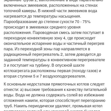
включенных змеевиков, расположенных на стенах
топочной камеры. В нижней части змеевиков вода
нагревается до температуры насыщения.
Парообразование до степени сухости 70 - 75%
происходит в змеевиках среднего уровня
расположения. Пароводяная смесь затем поступает в
переходную конвективную зону 4, где происходит
окончательное испарение воды и частичный перегрев
пара. Из переходной зоны пар направляется в
радиационный перегреватель 2, затем доводится до
заданной температуры в конвективном перегревателе
3 и поступает на турбину. В опускной шахте
котлоагрегата расположены первая (походу газов) и
вторая ступени 5 и 7 воздухоподогревателя.
К основным недостаткам прямоточных котлов следует
отнести: а) высокие требования к качеству питательной
воды. Вода не должна содержать солей во избежание
отложения накипи, которая способствует перегоранию
труб. Накипь периодически удаляют, промывая котел