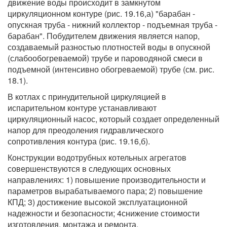
движение воды происходит в замкнутом
циркуляционном контуре (рис. 19.16,а) "барабан -
опускная труба - нижний коллектор - подъемная труба -
барабан". Побудителем движения является напор,
создаваемый разностью плотностей воды в опускной
(слабообогреваемой) трубе и пароводяной смеси в
подъемной (интенсивно обогреваемой) трубе (см. рис.
18.1).
В котлах с принудительной циркуляцией в
испарительном контуре устанавливают
циркуляционный насос, который создает определенный
напор для преодоления гидравлического
сопротивления контура (рис. 19.16,б).
Конструкции водотрубных котельных агрегатов
совершенствуются в следующих основных
направлениях: 1) повышение производительности и
параметров вырабатываемого пара; 2) повышение
КПД; 3) достижение высокой эксплуатационной
надежности и безопасности; 4снижение стоимости
изготовления, монтажа и ремонта.