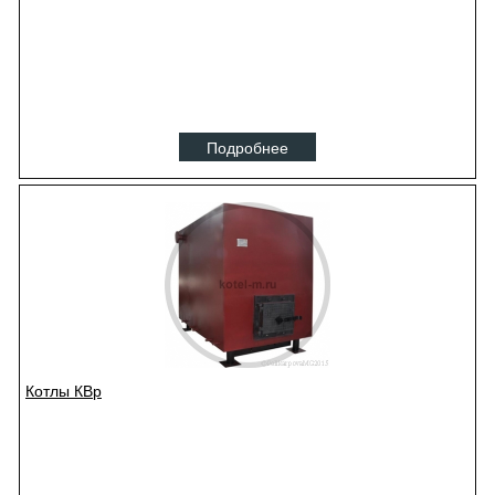
Подробнее
Котлы КВр