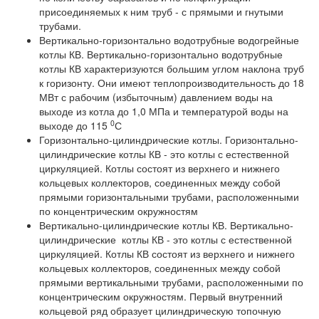
присоединяемых к ним труб - с прямыми и гнутыми
трубами.
Вертикально-горизонтально водотрубные водогрейные
котлы КВ. Вертикально-горизонтально водотрубные
котлы КВ характеризуются большим углом наклона труб
к горизонту. Они имеют теплопроизводительность до 18
МВт с рабочим (избыточным) давлением воды на
выходе из котла до 1,0 МПа и температурой воды на
0
выходе до 115
С
Горизонтально-цилиндрические котлы. Горизонтально-
цилиндрические котлы КВ - это котлы с естественной
циркуляцией. Котлы состоят из верхнего и нижнего
кольцевых коллекторов, соединенных между собой
прямыми горизонтальными трубами, расположенными
по концентрическим окружностям
Вертикально-цилиндрические котлы КВ. Вертикально-
цилиндрические котлы КВ - это котлы с естественной
циркуляцией. Котлы КВ состоят из верхнего и нижнего
кольцевых коллекторов, соединенных между собой
прямыми вертикальными трубами, расположенными по
концентрическим окружностям. Первый внутренний
кольцевой ряд образует цилиндрическую топочную