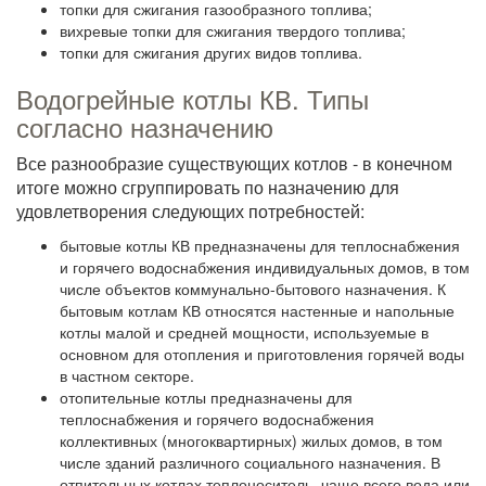
топки для сжигания газообразного топлива;
вихревые топки для сжигания твердого топлива;
топки для сжигания других видов топлива.
Водогрейные котлы КВ. Типы
согласно назначению
Все разнообразие существующих котлов - в конечном
итоге можно сгруппировать по назначению для
удовлетворения следующих потребностей:
бытовые котлы КВ предназначены для теплоснабжения
и горячего водоснабжения индивидуальных домов, в том
числе объектов коммунально-бытового назначения. К
бытовым котлам КВ относятся настенные и напольные
котлы малой и средней мощности, используемые в
основном для отопления и приготовления горячей воды
в частном секторе.
отопительные котлы предназначены для
теплоснабжения и горячего водоснабжения
коллективных (многоквартирных) жилых домов, в том
числе зданий различного социального назначения. В
отпительных котлах теплоноситель, чаще всего вода или