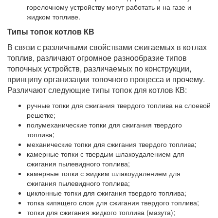
горелочному устройству могут работать и на газе и
жидком топливе.
Типы топок котлов КВ
В связи с различными свойствами сжигаемых в котлах
топлив, различают огромное разнообразие типов
топочных устройств, различаемых по конструкции,
принципу организации топочного процесса и прочему.
Различают следующие типы топок для котлов КВ:
ручные топки для сжигания твердого топлива на слоевой
решетке;
полумеханические топки для сжигания твердого
топлива;
механические топки для сжигания твердого топлива;
камерные топки с твердым шлакоудалением для
сжигания пылевидного топлива;
камерные топки с жидким шлакоудалением для
сжигания пылевидного топлива;
циклонные топки для сжигания твердого топлива;
топка кипящего слоя для сжигания твердого топлива;
топки для сжигания жидкого топлива (мазута);