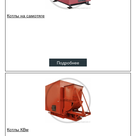
Котлы на самотяге
Подробнее
Котлы КВм