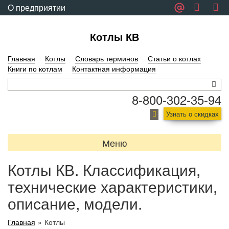
О предприятии
Обратная связь
Котлы КВ
Главная
Котлы
Словарь терминов
Статьи о котлах
Книги по котлам
Контактная информация
8-800-302-35-94
Узнать о скидках
Меню
Котлы КВ. Классификация,
технические характеристики,
описание, модели.
Главная
»
Котлы