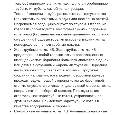
Теплообменником в этих котлах являются оребренные
трубы или трубы сложной конфигурации.
Теплообменники - трубы расположены в кожухе котла
горизонтально, пакетами, в один или несколько этажей.
Нагреваемая вода циркулирует по трубам. Отопление
котлов КВ производится многофакельными подовыми
горелками (большей частью инжекционными неполного
смешения). Подовые горелки встроены в кожух котла
непосредственно под трубные пакеты.
Жаротрубные котлы КВ. Жаротрубные котлы КВ
представляют собой горизонтально расположенные
цилиндрические барабаны большого диаметра с одной
или двумя внутренними жаровыми трубами. Передние
части жаровых труб являются топками. Продукты
сгорания направляются к задней поворотной камере,
проходят вдоль правой стороны котла до фронтовой
стенки, опускаются в канал и вдоль левой стороны котла
направляются в сборный газоход. Газоходы таких
агрегатах, как жаротрубные котлы, устраивают и по
другим схемам. Применяют жаротрубные котлы в
качестве водогрейных и паровых.
Секционные чугунные котлы КВ. Чугунные секционные