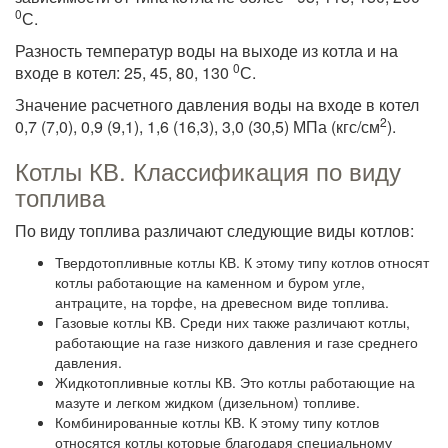
0
С.
Разность температур воды на выходе из котла и на
0
входе в котел: 25, 45, 80, 130
С.
Значение расчетного давления воды на входе в котел
2
0,7 (7,0), 0,9 (9,1), 1,6 (16,3), 3,0 (30,5) МПа (кгс/см
).
Котлы КВ. Классификация по виду
топлива
По виду топлива различают следующие виды котлов:
Твердотопливные котлы КВ. К этому типу котлов относят
котлы работающие на каменном и буром угле,
антраците, на торфе, на древесном виде топлива.
Газовые котлы КВ. Среди них также различают котлы,
работающие на газе низкого давления и газе среднего
давления.
Жидкотопливные котлы КВ. Это котлы работающие на
мазуте и легком жидком (дизельном) топливе.
Комбинированные котлы КВ. К этому типу котлов
относятся котлы которые благодаря специальному