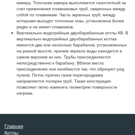
камеру. Топочная камера выполняется газоплотной за
счет применения плавниковых труб, сваренных между
собой по плавникам. Часть экранных труб, между
которыми выходят топочные газы, установлена более
редко и не имеет плавников.
Вертикально-водогрейные двухбарабанные котлы КВ. В
вертикально-водогрейных двухбарабанных котлах
имеются два или несколько барабанов, установленных
на разной высоте, причем зеркало воды находится в
самом верхнем из них. Трубы присоединяются
непосредственно к барабану. Вблизи места
присоединения они изгибаются так, что образуют ряд
пучков. Поток горячих газов перегородками
направляется поперек труб. Такая конструкция
позволяет легко изменять геометрию поверхности
нагрева.
Главная
Котлы