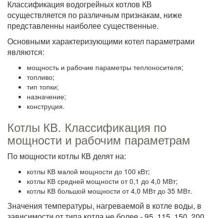
Классификация водогрейных котлов КВ
осуществляется по различным признакам, ниже
представленны наиболее существенные.
Основными характеризующими котел параметрами
являются:
мощность и рабочие параметры теплоносителя;
топливо;
тип топки;
назначение;
конструция.
Котлы КВ. Классификация по
мощности и рабочим параметрам
По мощности котлы КВ делят на:
котлы КВ малой мощности до 100 кВт;
котлы КВ средней мощности от 0,1 до 4,0 МВт;
котлы КВ большой мощности от 4,0 МВт до 35 МВт.
Значения температуры, нагреваемой в котле воды, в
зависимости от типа котла не более - 95, 115, 150, 200