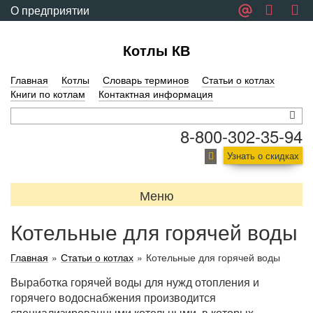
О предприятии
Обратная связь
Котлы КВ
Главная
Котлы
Словарь терминов
Статьи о котлах
Книги по котлам
Контактная информация
8-800-302-35-94
Узнать о скидках
Меню
Котельные для горячей воды
Главная
»
Статьи о котлах
»
Котельные для горячей воды
Выработка горячей воды для нужд отопления и
горячего водоснабжения производится
специализированными котельными, в которых