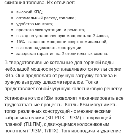
сжигания топлива. Их отличает:
высокий КПД;
оптимальный расход топлива;
удобство монтажа;
простота эксплуатации и ремонта;
выход на установленную мощность за 2-4часа;
15% - запас по мощности сверх номинальной;
высокая надежность конструкции;
заводская гарантия на 2 отопительных сезона.
В твердотопливные котельные для горячей воды
небольшой мощности устанавливаются котлы серии
КВр. Они предполагают ручную загрузку топлива и
ручную выгрузку шлакоматериалов. Топка
представляет собой чугунную колосниковую решетку.
Установка котлов КВм позволяет механизировать все
трудозатратные процессы. Котлы КВм могут иметь
топки различных конструкций - с механическими
забрасывателями (ЗП РПК, ТЛЗМ), с шурующей
планкой (ТШПМ), с движущимся колосниковым
полотном (ТЛЗМ, ТЛПХ). Топливоподача и удаление