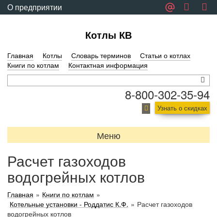
О предприятии
Обратная связь
Котлы КВ
Главная
Котлы
Словарь терминов
Статьи о котлах
Книги по котлам
Контактная информация
8-800-302-35-94
Узнать о скидках
Меню
Расчет газоходов
водогрейных котлов
Главная
»
Книги по котлам
»
Котельные установки - Роддатис К.Ф.
»
Расчет газоходов
водогрейных котлов