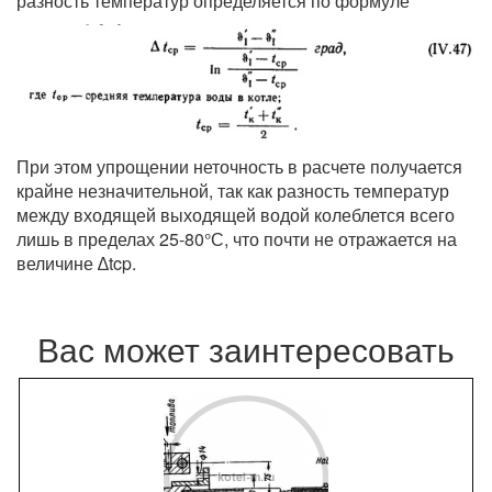
разность температур определяется по формуле
При этом упрощении неточность в расчете получается
крайне незначительной, так как разность температур
между входящей выходящей водой колеблется всего
лишь в пределах 25-80°С, что почти не отражается на
величине ∆tcp.
Вас может заинтересовать