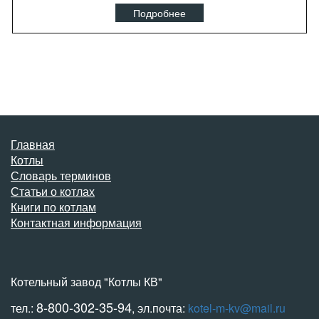
Подробнее
Главная
Котлы
Словарь терминов
Статьи о котлах
Книги по котлам
Контактная информация
Котельный завод "Котлы КВ"
8-800-302-35-94
тел.:
, эл.почта:
kotel-m-kv@mail.ru