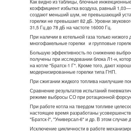
Как видно из таблицы, блочные инжекционные
коэффициент избытка воздуха, равный 1,03—1
создают меньший шум, не превышающий устан
горелки не превышает 82 дБ. Уровни звуковог
31,5 Гц до 78 дБ на частоте 16000 Гц.
При наличии в котельной газа только низког
многофакельные горелки и групповые горелк
Большую эффективность по снижению выброс
получены при исследовании блока Л1-н, кото
на котле "Братск-1 Г". Кроме того, дают хор
модернизированные горелки типа ГНП.
При сжигании жидкого топлива наилучшие по
Сравнение результатов испытаний пневматиче
режиме выбросы СО при ротационной форсунке
При работе котла на твердом топливе целес
настоящее время разработаны усовершенство
"Братск-I", "Универсал-6" и др. В этом случ
Исключение цикличности в работе механизир