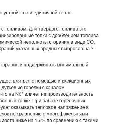
о устройства и единичной тепло-
с топливом. Для твердого топлива это
ханизированные топки с дроблением топлива
имической неполноты сгорания в виде СО,
нтраций указанных вредных выбросов на 7-
 сгорания и поддерживать минимальный
осуществляться с помощью инжекционных
, дутьевые горелки с каналом
что на N0* влияет не производительность
овень в топке. При работе горелочных
удет оказывать тепловое напряжение в
релок по сравнению с многофакельными
азота ниже на 15 % по сравнению с такими