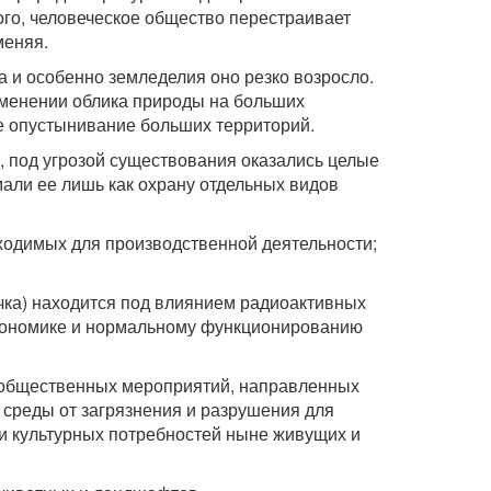
ого, человеческое общество перестраивает
меняя.
а и особенно земледелия оно резко возросло.
зменении облика природы на больших
ее опустынивание больших территорий.
, под угрозой существования оказались целые
мали ее лишь как охрану отдельных видов
бходимых для производственной деятельности;
лочка) находится под влиянием радиоактивных
экономике и нормальному функционированию
 общественных мероприятий, направленных
 среды от загрязнения и разрушения для
и культурных потребностей ныне живущих и