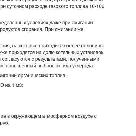
(при суточном расходе газового топлива 10-106
пределенных условиях даже при сжигании
продуктов сгорания. При сжигании же
ения, на которые приходится более половины
кже приходятся на долю котельных установок.
ы согласуются с результатами, полученными
ание повышенный выброс оксида углерода.
игании органических топлив.
О на 1 м3:
ние в окружающем атмосферном воздухе с
руб.