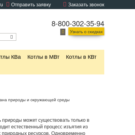
ru
Отправить заявку
Заказать звонок
8-800-302-35-94
Узнать о скидках
тлы КВа
Котлы в МВт
Котлы в КВт
ана природы и окружающей среды
 природы может существовать только в
одит естественный процесс изъятия из
их природных ресурсов. Одновременно