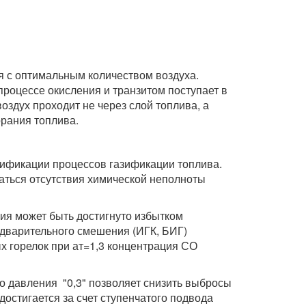
 с оптимальным количеством воздуха.
процессе окисления и транзитом поступает в
оздух проходит не через слой топлива, а
орания топлива.
сификации процессов газификации топлива.
аться отсутствия химической неполноты
ния может быть достигнуто избытком
редварительного смешения (ИГК, БИГ)
ых горелок при ат=1,3 концентрация СО
о давления "0,3" позволяет снизить выбросы
достигается за счет ступенчатого подвода