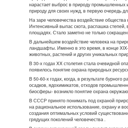
нарастает выброс в природу промышленных и 
природу для своих нужд, в первую очередь д
На заре человечества воздействие общества 
Интенсивный выпас скота, распашка степей,
площадях. Стало заметно не только сокращен
В дальнейшем воздействие человека на приро
ландшафты. Именно в это время, в конце XIX
животных, растений и других уникальных при
В 30-х годах XX столетия стала очевидной о
появилось понятие охрана природных ресурс
В 50-60-х годах, когда, в результате бурного
осадков, ядохимикатов, отходов промышленн
биосферы- возникло понятие охрана окружа
В СССР принято понимать под охраной прир
на рациональное использование, охрану и во
создания оптимальных условий существовани
грядущих поколений человечества .