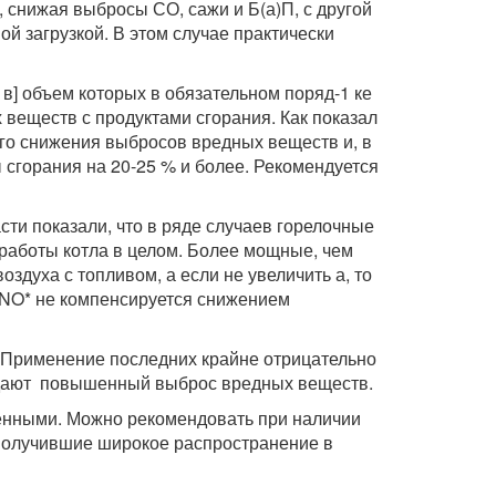
 снижая выбросы СО, сажи и Б(а)П, с другой
 загрузкой. В этом случае практически
] объем которых в обязательном поряд-1 ке
веществ с продуктами сгорания. Как показал
го снижения выбросов вредных веществ и, в
 сгорания на 20-25 % и более. Рекомендуется
ти показали, что в ряде случаев горелочные
ю работы котла в целом. Более мощные, чем
здуха с топливом, а если не увеличить а, то
о NO* не компенсируется снижением
 Применение последних крайне отрицательно
ки дают повышенный выброс вредных веществ.
шенными. Можно рекомендовать при наличии
 получившие широкое распространение в