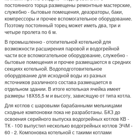
постоянного торца размещены ремонтные мастерские,
служебно - бытовые помещения, деаэраторы, баки,
компрессоры и прочее вспомогательное оборудование.
Поэтому постоянный торец может иметь два, три и
четыре пролета по 6 м.
В промышленно - отопительной котельной для
возможности расширения паровой и водогрейной
части все вспомогательное оборудование, служебно -
бытовые помещения и прочее размещаются в средних
секциях котельной. Водоподготовительное
оборудование для исходной воды из разных
ясточников различного состава размещается в
отдельном здании. В итоге котельная ячейка имеет
размеры 18X55,5 м и высоту, зависящую от типа котла.
Для котлов с шаровыми барабанными мельницами
сходные компоновки пока не разработаны. БКЗ до
освоения серийного выпуска водогрейных котлов КВ -
ТК - 100 выпустил несколько водогрейных котлов ЭЧМ -
60 - 2. Компоновка котельной с такими котлами