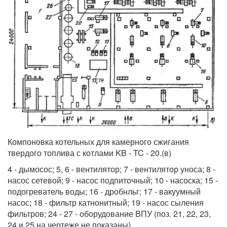
Компоновка котельных для камерного сжигания
твердого топлива с котлами KB - TC - 20.(в)
4 - дымосос; 5, 6 - вентилятор; 7 - вентилятор уноса; 8 -
насос сетевой; 9 - насос подпиточный; 10 - насоска; 15 -
подогреватель воды; 16 - дробнльг; 17 - вакуумный
насос; 18 - фильтр катнонитный; 19 - насос сыления
фильтров; 24 - 27 - оборудование ВПУ (поз. 21, 22, 23,
24 и 25 на чертеже не показаны).