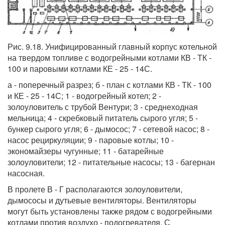
Рис. 9.18. Унифицированный главный корпус котельной
на твердом топливе с водогрейными котлами КВ - ТК -
100 и паровыми котлами КЕ - 25 - 14С.
а - поперечный разрез; б - план с котлами КВ - ТК - 100
и КЕ - 25 - 14С; 1 - водогрейный котел; 2 -
золоуловитель с трубой Вентури; 3 - среднеходная
мельница; 4 - скребковый питатель сырого угля; 5 -
бункер сырого угля; 6 - дымосос; 7 - сетевой насос; 8 -
насос рециркуляции; 9 - паровые котлы; 10 -
экономайзеры чугунные; 11 - батарейные
золоуловители; 12 - питательные насосы; 13 - багернан
насосная.
В пролете В - Г располагаются золоуловители,
дымососы и дутьевые вентиляторы. Вентиляторы
могут быть установлены также рядом с водогрейными
котлами против воздухо - подогревателя. С