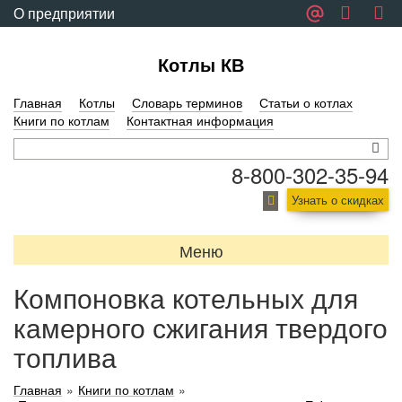
О предприятии
Обратная связь
Котлы КВ
Главная
Котлы
Словарь терминов
Статьи о котлах
Книги по котлам
Контактная информация
8-800-302-35-94
Узнать о скидках
Меню
Компоновка котельных для
камерного сжигания твердого
топлива
Главная
»
Книги по котлам
»