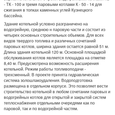
- ТК - 100 и тремя паровыми котлами К - 50 - 14 для
сжигания в топках каменных углей Кузнецкого
бассейна.
Здание котельной условно разграничено на
водогрейную, среднюю н паровую части и состоит из
четырех основных строительных объемов. Для всех
видов твердого топлива и различных сочетаний
паровых котлов, ширина здания остается равной 51 м.
Длина здания котельной 120 м. Основной площадкой
обслуживания котлов является площадка на отметке
8,40 м. Предусмотрена возможность расширения
котельной. Режим работы топливоподачи -
трехсменный. В проекте принята гидравлическая
система золошлакоудаления. Водоподготовка
размещена в отдельном корпусе. Это позволяет вести
строительство котельной в любом сочетании паровых и
водогрейных котлов для открытой и закрытой систем
теплоснабжения отдельными очередями как по
паровой, так и по водогрейной частям.