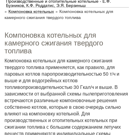
Производственные и отопительные котельные - Е.Ф.
Бузников, К.Ф. Роддатис, Э.Я. Берзиньш
»
Компоновка котельных
»
Компоновка котельных для
камерного сжигания твердого топлива
Компоновка котельных для
камерного сжигания твердого
топлива
Компоновка котельных для камерного сжигания
твердого топлива применяется, как правило, для
паровых котлов паропроизводительностью 50 т/ч и
выше и для водогрейных котлов
топливопроизводительностью 30 Гкал/ч и выше. В
зависимости от выбранной схемы пылеприготовления
встречаются различные компоновочные решения
собственно котлов, которые в свою очередь сильно
влияют на компоновку котельной. Для
производственных и отопительных котельных при
сжигании топлива с большим содержанием летучих
веществ применяются индивидуальные схемы