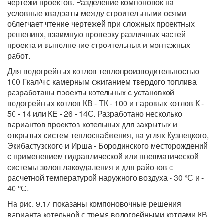
чертежи проектов. Разделение компоновок на
условные квадраты между строительными осями
облегчает чтение чертежей при сложных проектных
решениях, взаимную проверку различных частей
проекта и выполнение строительных и монтажных
работ.
Для водогрейных котлов теплопроизводительностью
100 Гкал/ч с камерным сжиганием твердого топлива
разработаны проекты котельных с установкой
водогрейных котлов КВ - ТК - 100 и паровых котлов К -
50 - 14 или КЕ - 26 - 14С. Разработано несколько
вариантов проектов котельных для закрытых и
открытых систем теплоснабжения, на углях Кузнецкого,
Экибастузского и Ирша - Бородинского месторождений
с применением гидравлической или пневматической
системы золошлакоудаления и для районов с
расчетной температурой наружного воздуха - 30 °С и -
40 °С.
На рис. 9.17 показаны компоновочные решения
варианта котельной с тремя водогрейными котлами КВ