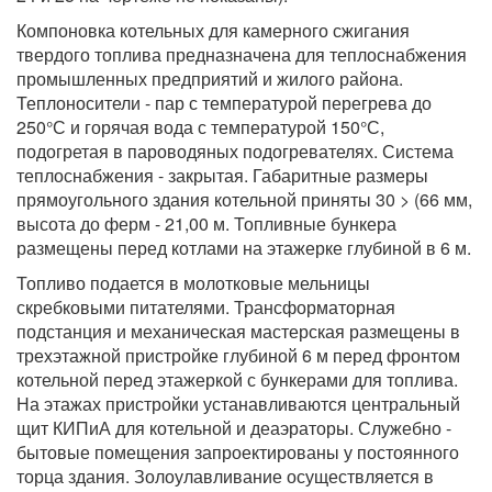
Компоновка котельных для камерного сжигания
твердого топлива предназначена для теплоснабжения
промышленных предприятий и жилого района.
Теплоносители - пар с температурой перегрева до
250°С и горячая вода с температурой 150°С,
подогретая в пароводяных подогревателях. Система
теплоснабжения - закрытая. Габаритные размеры
прямоугольного здания котельной приняты 30 > (66 мм,
высота до ферм - 21,00 м. Топливные бункера
размещены перед котлами на этажерке глубиной в 6 м.
Топливо подается в молотковые мельницы
скребковыми питателями. Трансформаторная
подстанция и механическая мастерская размещены в
трехэтажной пристройке глубиной 6 м перед фронтом
котельной перед этажеркой с бункерами для топлива.
На этажах пристройки устанавливаются центральный
щит КИПиА для котельной и деаэраторы. Служебно -
бытовые помещения запроектированы у постоянного
торца здания. Золоулавливание осуществляется в