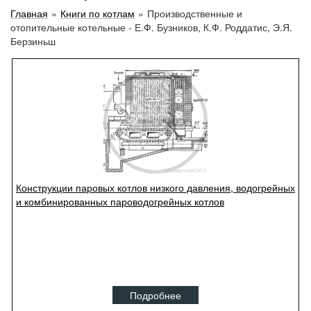
Главная
»
Книги по котлам
»
Производственные и
отопительные котельные - Е.Ф. Бузников, К.Ф. Роддатис, Э.Я.
Берзиньш
Конструкции паровых котлов низкого давления, водогрейных
и комбинированных пароводогрейных котлов
Подробнее