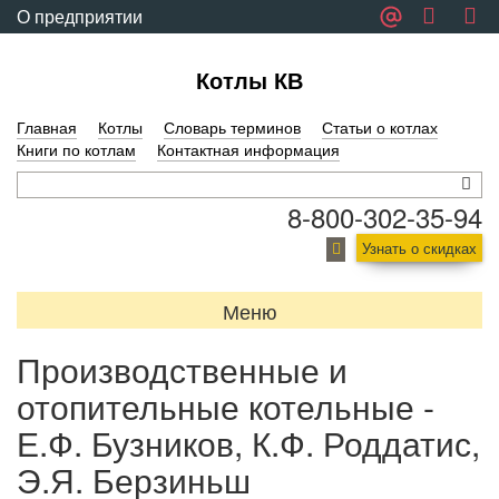
О предприятии
Обратная связь
Котлы КВ
Главная
Котлы
Словарь терминов
Статьи о котлах
Книги по котлам
Контактная информация
8-800-302-35-94
Узнать о скидках
Меню
Производственные и
отопительные котельные -
Е.Ф. Бузников, К.Ф. Роддатис,
Э.Я. Берзиньш