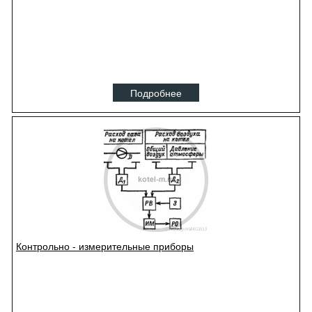
Подробнее
Контрольно - измерительные приборы