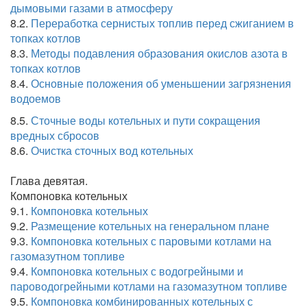
дымовыми газами в атмосферу
8.2.
Переработка сернистых топлив перед сжиганием в
топках котлов
8.3.
Методы подавления образования окислов азота в
топках котлов
8.4.
Основные положения об уменьшении загрязнения
водоемов
8.5.
Сточные воды котельных и пути сокращения
вредных сбросов
8.6.
Очистка сточных вод котельных
Глава девятая.
Компоновка котельных
9.1.
Компоновка котельных
9.2.
Размещение котельных на генеральном плане
9.3.
Компоновка котельных с паровыми котлами на
газомазутном топливе
9.4.
Компоновка котельных с водогрейными и
пароводогрейными котлами на газомазутном топливе
9.5.
Компоновка комбинированных котельных с