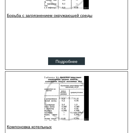
Борьба с загрязнением окружающей среды
Подробнее
Компоновка котельных