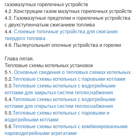
газомазутных горелочных устройств
4.2 .Конструкции газом мазутных горелочных устройств
4.3. Газомазутные предтопки н горелочные устройства
с двухступенчатым сжиганием топлива
4.4.
Слоевые топочные устройства для сжигания
твердого топлива
4.6. Пылеугольныет опочные устройства и горелки
Глава пятая.
Тепловые схемы котельных установок
5.1.
Основные сведения о тепловых схемах котельных
5.2.
Тепловые схемы котельных с паровыми котлами
5.3.
Тепловые схемы котельных с водогрейными
котлами для закрытых систем теплоснабжения
5.4.
Тепловые схемы котельных с водогрейными
котлами для открытых систем теплоснабжения
5.5.
Тепловые схемы котельных с паровыми и
водогрейными котлами
5.6.
Тепловые схемы котельных с комбинированными
пароводогрейными агрегатами